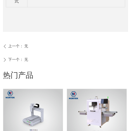
式
上一个：
无
ꄴ
下一个：
无
ꄲ
热门产品