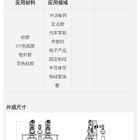
应用材料
应用领域
PCB板邦
定点胶
汽车零部
硅胶
件密封
UV热固胶
电子产品
密封胶
固定粘结
导热硅胶
半导体导
热硅胶涂
覆
外观尺寸