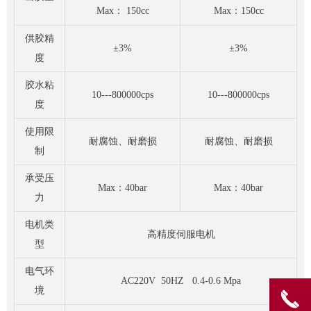
Max： 150cc
Max：150cc
供胶精
±3%
±3%
度
胶水粘
10---800000cps
10---800000cps
度
使用限
耐腐蚀、耐磨损
耐腐蚀、耐磨损
制
承受压
Max：40bar
Max：40bar
力
电机类
高精度伺服电机
型
电气环
AC220V 50HZ 0.4-0.6 Mpa
境
끅